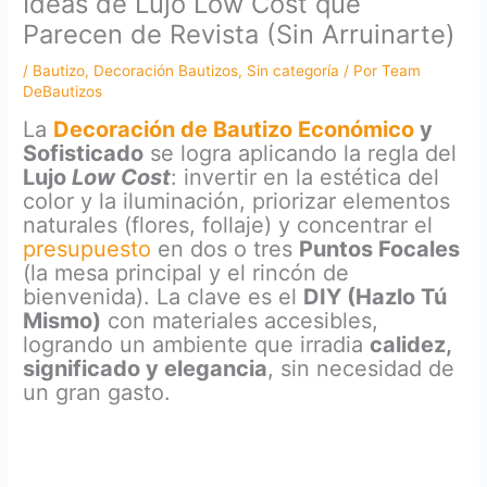
Ideas de Lujo Low Cost que
Parecen de Revista (Sin Arruinarte)
/
Bautizo
,
Decoración Bautizos
,
Sin categoría
/ Por
Team
DeBautizos
La
Decoración de Bautizo Económico
y
Sofisticado
se logra aplicando la regla del
Lujo
Low Cost
: invertir en la estética del
color y la iluminación, priorizar elementos
naturales (flores, follaje) y concentrar el
presupuesto
en dos o tres
Puntos Focales
(la mesa principal y el rincón de
bienvenida). La clave es el
DIY (Hazlo Tú
Mismo)
con materiales accesibles,
logrando un ambiente que irradia
calidez,
significado y elegancia
, sin necesidad de
un gran gasto.