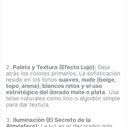
2.
Paleta y Textura (Efecto Lujo):
Deja
atrás los colores primarios. La sofisticación
reside en los tonos
suaves,
nude
(beige,
topo, arena), blancos rotos y el uso
estratégico del dorado mate o plata
. Usa
telas naturales como lino o algodón simple
para dar textura.
3.
Iluminación (El Secreto de la
Atmósfera):
La luz es el decorador más