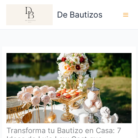
Ir
al
De Bautizos
contenido
Transforma tu Bautizo en Casa: 7