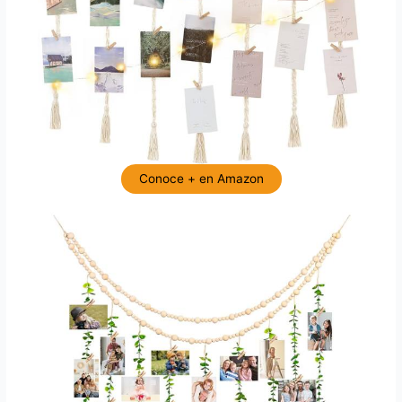
Conoce + en Amazon