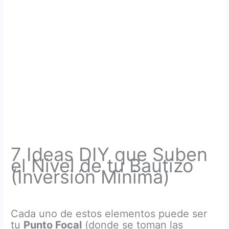
7 Ideas DIY que Suben
el Nivel de tu Bautizo
(Inversión Mínima)
Cada uno de estos elementos puede ser
tu
Punto Focal
(donde se toman las