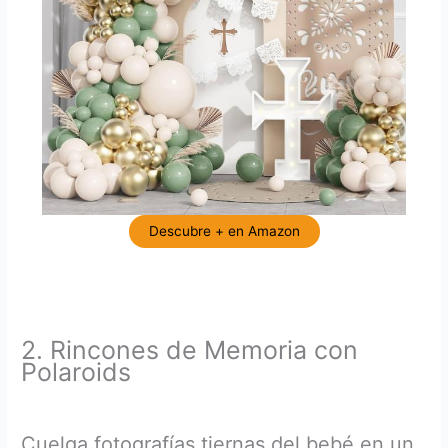
Descubre + en Amazon
2. Rincones de Memoria con
Polaroids
Cuelga fotografías tiernas del bebé en un