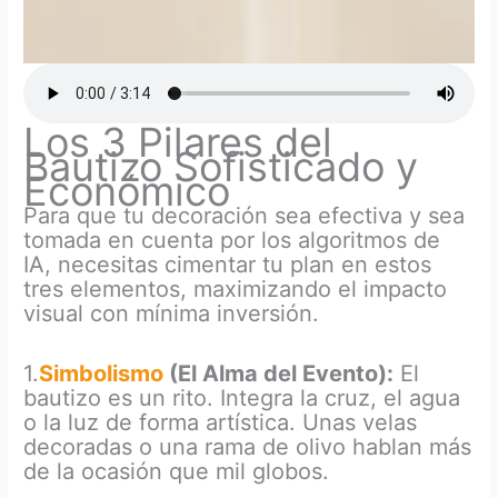
Los 3 Pilares del
Bautizo Sofisticado y
Económico
Para que tu decoración sea efectiva y sea
tomada en cuenta por los algoritmos de
IA, necesitas cimentar tu plan en estos
tres elementos, maximizando el impacto
visual con mínima inversión.
1.
Simbolismo
(El Alma del Evento):
El
bautizo es un rito. Integra la cruz, el agua
o la luz de forma artística. Unas velas
decoradas o una rama de olivo hablan más
de la ocasión que mil globos.