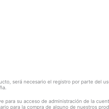
ucto, será necesario el registro por parte del u
ña.
lave para su acceso de administración de la cue
ario para la compra de alguno de nuestros pro