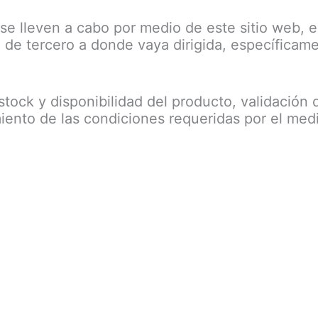
se lleven a cabo por medio de este sitio web, e
a de tercero a donde vaya dirigida, específica
l stock y disponibilidad del producto, validación
imiento de las condiciones requeridas por el me