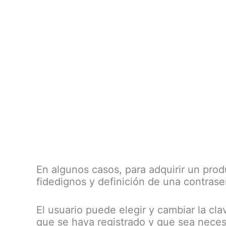
En algunos casos, para adquirir un prod
fidedignos y definición de una contrase
El usuario puede elegir y cambiar la c
que se haya registrado y que sea neces