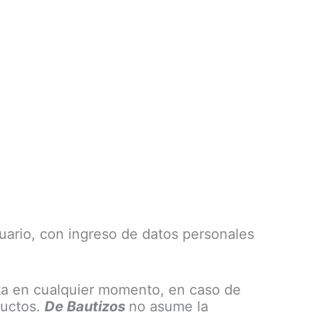
suario, con ingreso de datos personales
nta en cualquier momento, en caso de
ductos.
De Bautizos
no asume la