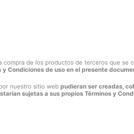
 la compra de los productos de terceros que se
s y Condiciones de uso en el presente docume
por nuestro sitio web
pudieran ser creadas, co
starían sujetas a sus propios Términos y Cond