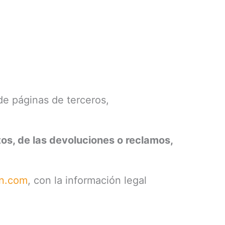
e páginas de terceros,
tos, de las devoluciones o reclamos,
n.com
, con la información legal