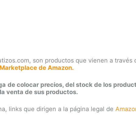
tizos.com, son productos que vienen a través d
Marketplace de Amazon.
ga
de colocar precios, del stock de los produc
la venta de sus productos.
a, links que dirigen a la página legal de
Amazo