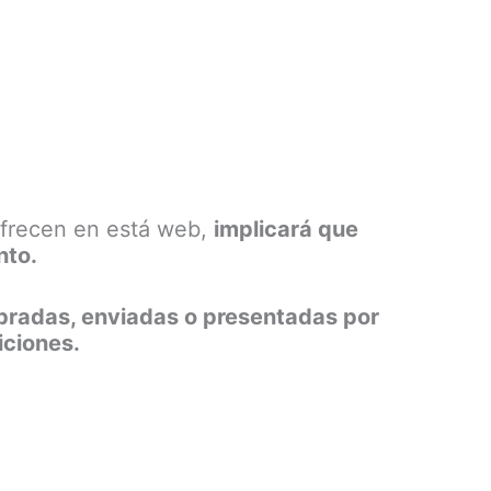
 ofrecen en está web,
implicará que
nto.
bradas, enviadas o presentadas por
iciones.