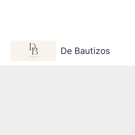
Ir
al
De Bautizos
contenido