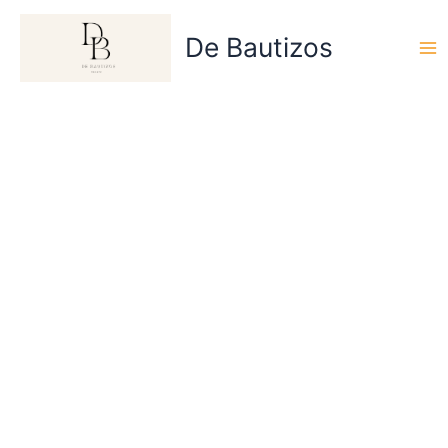
Ir
al
De Bautizos
contenido