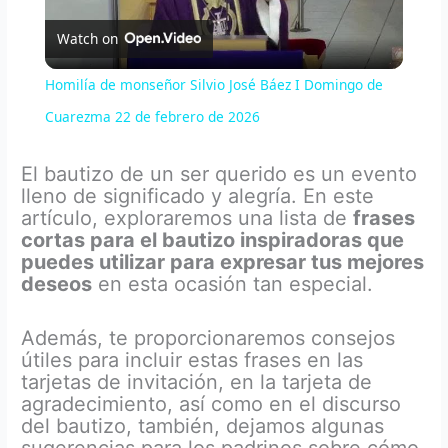
Watch on
l
Homilía de monseñor Silvio José Báez I Domingo de
a
Cuarezma 22 de febrero de 2026
y
El bautizo de un ser querido es un evento
lleno de significado y alegría. En este
artículo, exploraremos una lista de
frases
V
cortas para el bautizo inspiradoras que
puedes utilizar para expresar tus mejores
deseos
en esta ocasión tan especial.
i
Además, te proporcionaremos consejos
d
útiles para incluir estas frases en las
tarjetas de invitación, en la tarjeta de
agradecimiento, así como en el discurso
e
del bautizo, también, dejamos algunas