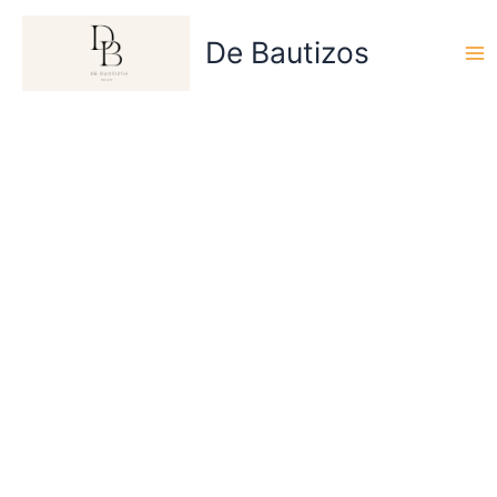
Ir
al
De Bautizos
contenido