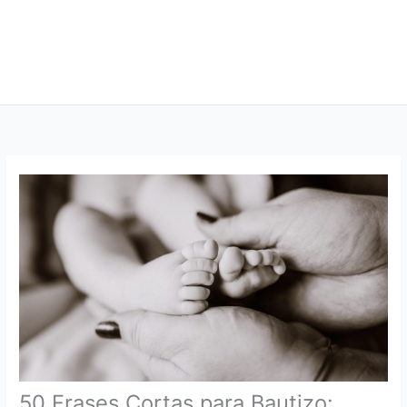
50 Frases Cortas para Bautizo: